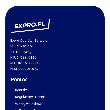
Expro Operator Sp. z o.o.
ul. Edukacji 15,
43-100 Tychy
NIP: 6462940120
REGON: 363199919
KRS: 0000591075
Pomoc
Kontakt
Regulaminy i Cenniki
Wzory wniosków