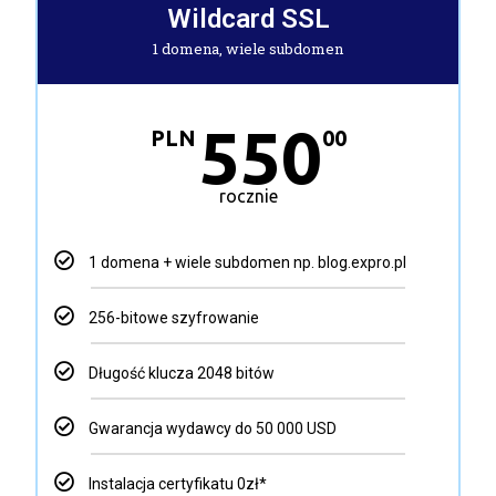
Wildcard SSL
1 domena, wiele subdomen
550
PLN
00
rocznie
1 domena + wiele subdomen np. blog.expro.pl
256-bitowe szyfrowanie
Długość klucza 2048 bitów
Gwarancja wydawcy do 50 000 USD
Instalacja certyfikatu 0zł*