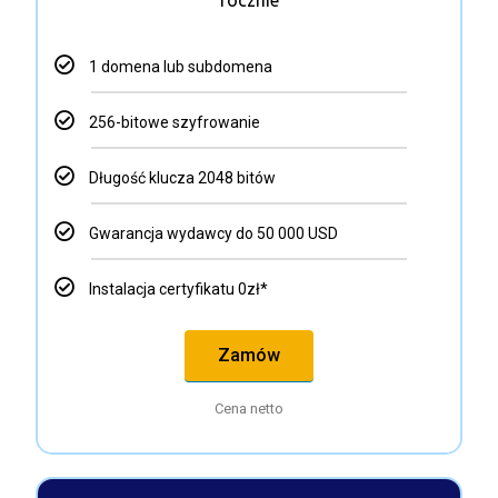
rocznie
1 domena lub subdomena
256-bitowe szyfrowanie
Długość klucza 2048 bitów
Gwarancja wydawcy do 50 000 USD
Instalacja certyfikatu 0zł*
Zamów
Cena netto