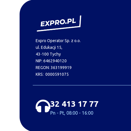
Expro Operator Sp. z o.o.
ul. Edukacji 15,
43-100 Tychy
NIP: 6462940120
REGON: 363199919
KRS: 0000591075
32 413 17 77
Pn - Pt, 08:00 - 16:00