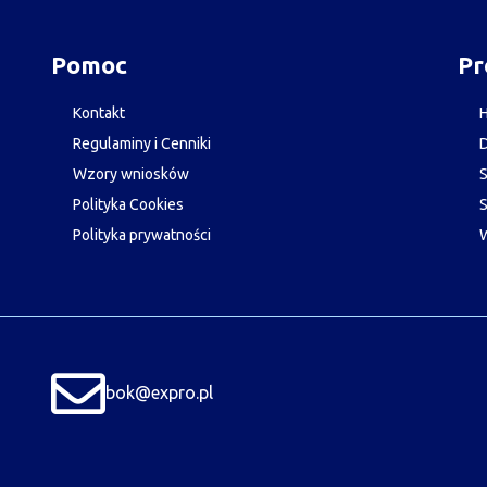
Pomoc
Pr
Kontakt
H
Regulaminy i Cenniki
Wzory wniosków
Polityka Cookies
Polityka prywatności
bok@expro.pl