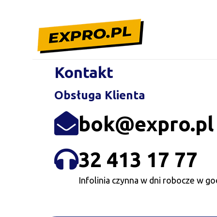
Kontakt
Obsługa Klienta
bok@expro.pl
32 413 17 77
Infolinia czynna w dni robocze w go