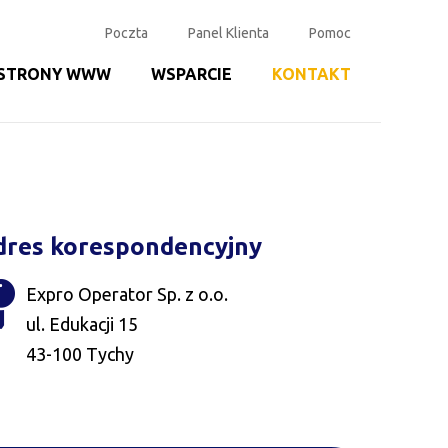
Poczta
Panel Klienta
Pomoc
STRONY WWW
WSPARCIE
KONTAKT
dres korespondencyjny
Expro Operator Sp. z o.o.
ul. Edukacji 15
43-100 Tychy